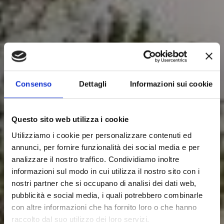
Consenso
Dettagli
Informazioni sui cookie
Questo sito web utilizza i cookie
Utilizziamo i cookie per personalizzare contenuti ed
annunci, per fornire funzionalità dei social media e per
analizzare il nostro traffico. Condividiamo inoltre
informazioni sul modo in cui utilizza il nostro sito con i
nostri partner che si occupano di analisi dei dati web,
pubblicità e social media, i quali potrebbero combinarle
con altre informazioni che ha fornito loro o che hanno
raccolto dal suo utilizzo dei loro servizi.